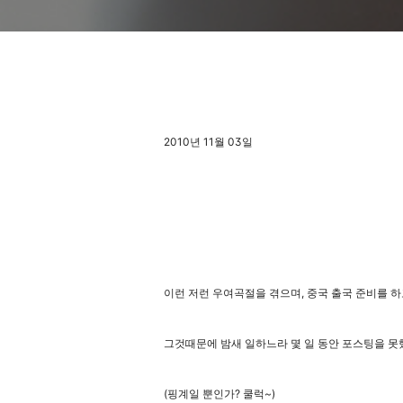
2010년 11월 03일
이런 저런 우여곡절을 겪으며, 중국 출국 준비를 하
그것때문에 밤새 일하느라 몇 일 동안 포스팅을 못
(핑계일 뿐인가? 쿨럭~)