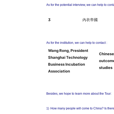
As for the potential interview, we can help to cont
3
內衣帝國
As for the institution, we can help to contact :
Wang Rong, President
Chinese
Shanghai Technology
outcome
Business Incubation
studies
Association
Besides, we hope to learn more about the Tour:
1)
How many people will come to China? Is the