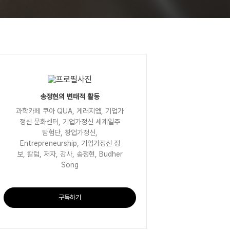
송정현의 변태적 활동
과학카페 쿠아 QUA, 게러지엠, 기업가
정신 문화센터, 기업가정신 세계일주
탐험단, 창업가정신,
Entrepreneurship, 기업가정신 정
보, 칼럼, 저자, 강사, 송정현, Budher
Song
구독하기