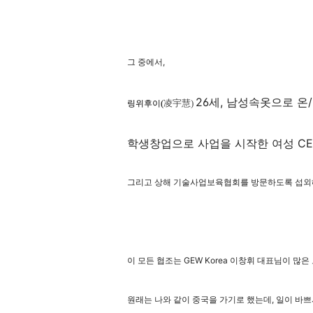
그 중에서,
26세, 남성속옷으로 
(
凌宇慧)
링위후이
학생창업으로 사업을 시작한 여성 C
그리고 상해 기술사업보육협회를 방문하도록 섭외
이 모든 협조는 GEW Korea 이창휘 대표님이 많은
원래는 나와 같이 중국을 가기로 했는데, 일이 바쁘