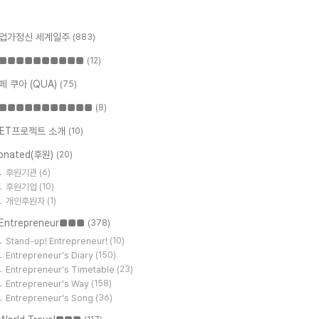
업가정신 세계일주
(883)
■■■■■■■■■■
(12)
페 쿠아 (QUA)
(75)
■■■■■■■■■■■
(8)
ET프로젝트 소개
(10)
onated(후원)
(20)
후원기관
(6)
후원기업
(10)
개인후원자
(1)
Entrepreneur■■■
(378)
Stand-up! Entrepreneur!
(10)
Entrepreneur's Diary
(150)
Entrepreneur's Timetable
(23)
Entrepreneur's Way
(158)
Entrepreneur's Song
(36)