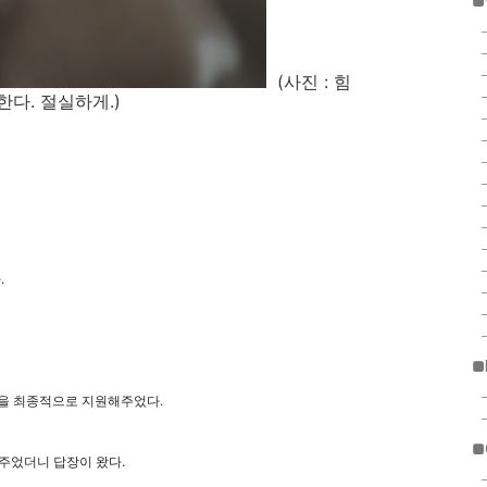
■
(사진 : 힘
한다. 절실하게.)
.
■
상해 일정을 최종적으로 지원해주었다.
■
주었더니 답장이 왔다.