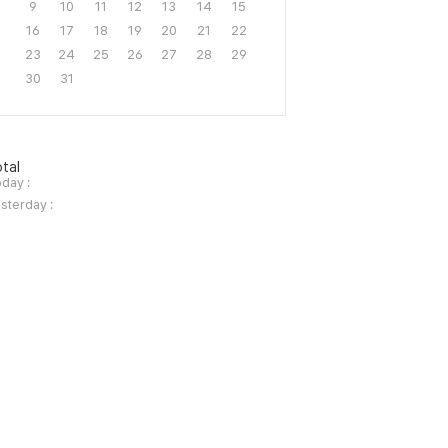
9
10
11
12
13
14
15
16
17
18
19
20
21
22
23
24
25
26
27
28
29
30
31
tal
day :
sterday :