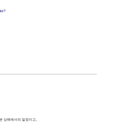
ake?
부분 상해에서의 일정이고,