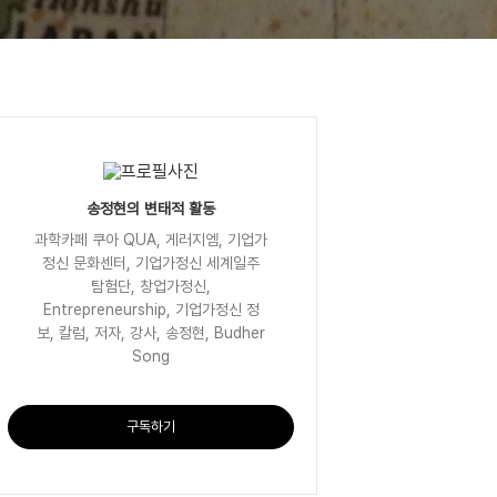
송정현의 변태적 활동
과학카페 쿠아 QUA, 게러지엠, 기업가
정신 문화센터, 기업가정신 세계일주
탐험단, 창업가정신,
Entrepreneurship, 기업가정신 정
보, 칼럼, 저자, 강사, 송정현, Budher
Song
구독하기