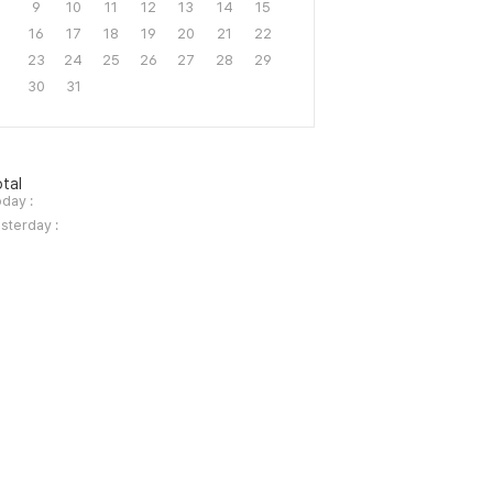
9
10
11
12
13
14
15
16
17
18
19
20
21
22
23
24
25
26
27
28
29
30
31
tal
day :
sterday :