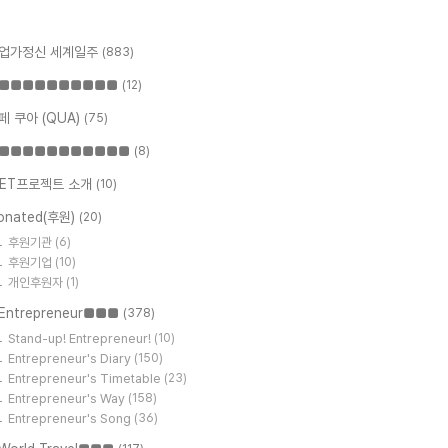
업가정신 세계일주
(883)
■■■■■■■■■■
(12)
페 쿠아 (QUA)
(75)
■■■■■■■■■■■
(8)
ET프로젝트 소개
(10)
onated(후원)
(20)
후원기관
(6)
후원기업
(10)
개인후원자
(1)
Entrepreneur■■■
(378)
Stand-up! Entrepreneur!
(10)
Entrepreneur's Diary
(150)
Entrepreneur's Timetable
(23)
Entrepreneur's Way
(158)
Entrepreneur's Song
(36)