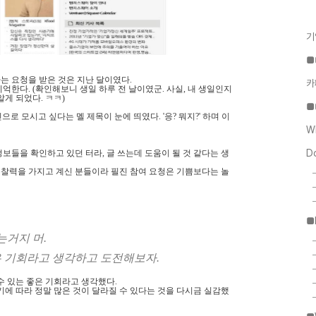
기
■
 요청을 받은 것은 지난 달이였다.
카
한다. (확인해보니 생일 하루 전 날이였군. 사실, 내 생일인지
게 되었다. ㅋㅋ)
■
로 모시고 싶다는 멜 제목이 눈에 띄였다. '응? 뭐지?' 하며 이
W
D
보들을 확인하고 있던 터라, 글 쓰는데 도움이 될 것 같다는 생
통찰력을 가지고 계신 분들이라 필진 참여 요청은 기쁨보다는 놀
■
는거지 머.
은 기회라고 생각하고 도전해보자.
 수 있는 좋은 기회라고 생각했다.
기에 따라 정말 많은 것이 달라질 수 있다는 것을 다시금 실감했