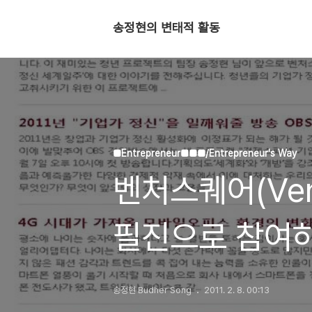
송정현의 변태적 활동
■Entrepreneur■■■/Entrepreneur's Way
벤처스퀘어(Ven
필진으로 참여하
세계일주
송정현 Budher Song
2011. 2. 8. 00:13