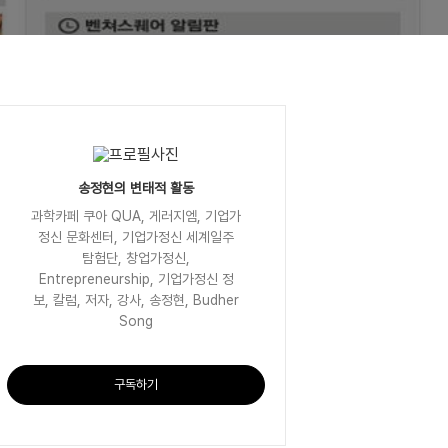
송정현의 변태적 활동
과학카페 쿠아 QUA, 게러지엠, 기업가
정신 문화센터, 기업가정신 세계일주
탐험단, 창업가정신,
Entrepreneurship, 기업가정신 정
보, 칼럼, 저자, 강사, 송정현, Budher
Song
구독하기