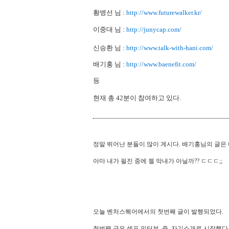
황병선 님 :
http://www.futurewalker.kr/
이중대 님 :
http://junycap.com/
신승환 님 :
http://www.talk-with-hani.com/
배기홍 님 :
http://www.baenefit.com/
등
현재 총 42분이 참여하고 있다.
정말 뛰어난 분들이 많이 계시다. 배기홍님의 글은
아마 내가 필진 중에 젤 막내가 아닐까?? ㄷㄷㄷ;;
오늘 벤처스퀘어에서의 첫번째 글이 발행되었다.
첫번째 글은 셀프 인터뷰. 즉, 자기소개로 시작했다