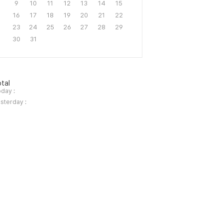
9
10
11
12
13
14
15
16
17
18
19
20
21
22
23
24
25
26
27
28
29
30
31
tal
day :
sterday :