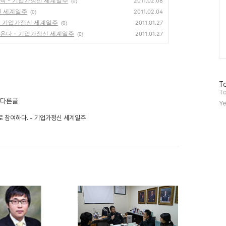
작 - 기업가정신 세계일주
2011.02.08
(0)
신 세계일주
2011.02.04
(0)
- 기업가정신 세계일주
2011.01.27
(0)
온다 - 기업가정신 세계일주
2011.01.27
(0)
방
To
문
To
자
의 다른글
Ye
수
으로 참여하다. - 기업가정신 세계일주