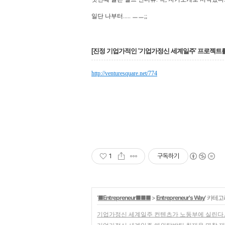
일단 나부터..... ㅡㅡ;;
[
진정 기업가적인 '기업가정신 세계일주' 프로젝트를
http://venturesquare.net/774
1
구독하기
'
■Entrepreneur■■■
>
Entrepreneur's Way
' 카테고
기업가정신 세계일주 컨텐츠가 노동부에 실린다.