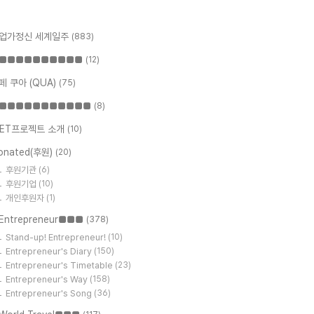
업가정신 세계일주
(883)
■■■■■■■■■■
(12)
페 쿠아 (QUA)
(75)
■■■■■■■■■■■
(8)
ET프로젝트 소개
(10)
onated(후원)
(20)
후원기관
(6)
후원기업
(10)
개인후원자
(1)
Entrepreneur■■■
(378)
Stand-up! Entrepreneur!
(10)
Entrepreneur's Diary
(150)
Entrepreneur's Timetable
(23)
Entrepreneur's Way
(158)
Entrepreneur's Song
(36)