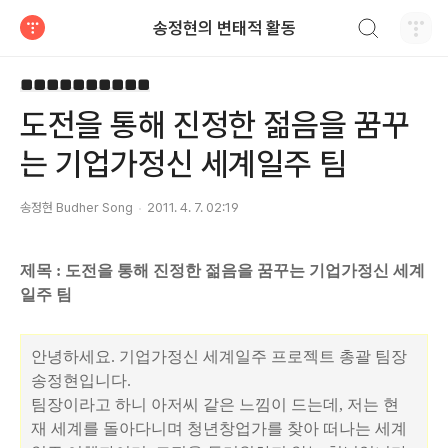
검색하기
송정현의 변태적 활동
티스토리
■■■■■■■■■■
도전을 통해 진정한 젊음을 꿈꾸
는 기업가정신 세계일주 팀
송정현 Budher Song
2011. 4. 7. 02:19
제목 : 도전을 통해 진정한 젊음을 꿈꾸는 기업가정신 세계
일주 팀
안녕하세요. 기업가정신 세계일주 프로젝트 총괄 팀장
송정현입니다.
팀장이라고 하니 아저씨 같은 느낌이 드는데, 저는 현
재 세계를 돌아다니며 청년창업가를 찾아 떠나는 세계