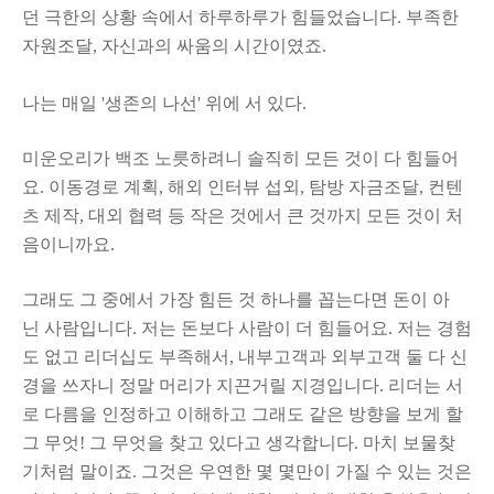
던 극한의 상황 속에서 하루하루가 힘들었습니다. 부족한
자원조달, 자신과의 싸움의 시간이였죠.
나
는 매일 '생존의 나선' 위에 서 있다.
미운오리가 백조 노릇하려니 솔직히 모든 것이 다 힘들어
요. 이동경로 계획, 해외 인터뷰 섭외, 탐방 자금조달, 컨텐
츠 제작, 대외 협력 등 작은 것에서 큰 것까지 모든 것이 처
음이니까요.
그래도 그 중에서 가장 힘든 것 하나를 꼽는다면 돈이 아
닌 사람입니다. 저는 돈보다 사람이 더 힘들어요. 저는 경험
도 없고 리더십도 부족해서, 내부고객과 외부고객 둘 다 신
경을 쓰자니 정말 머리가 지끈거릴 지경입니다. 리더는 서
로 다름을 인정하고 이해하고 그래도 같은 방향을 보게 할
그 무엇! 그 무엇을 찾고 있다고 생각합니다. 마치 보물찾
기처럼 말이죠. 그것은 우연한 몇 몇만이 가질 수 있는 것은