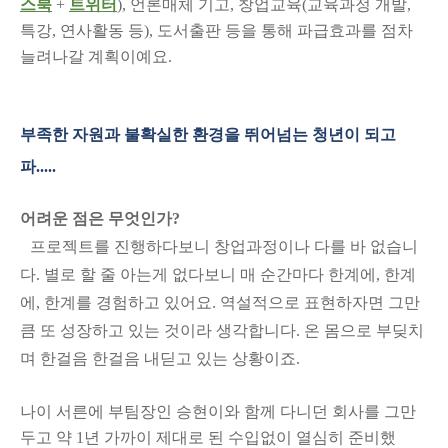
스북
+
트위터
), 언론매체 기고, 창업교육(교육과정 개발,
특강, 연사활동 등), 도서출판 등을 통해 파급효과를 점차
늘려나갈 계획이예요.
부족한 자원과 불확실한 환경을 뛰어넘는 청년이 되고
파.....
어려운 점은 무엇인가?
프로젝트를 진행하다보니 창업과정이나 다를 바 없습니
다. 별로 할 줄 아는게 없다보니 매 순간마다 한계에, 한계
에, 한계를 경험하고 있어요. 역설적으로 표현하자면 그만
큼 또 성장하고 있는 것이라 생각합니다. 온 몸으로 부딪치
며 한걸음 한걸음 내딛고 있는 상황이죠.
나이 서른에 부팀장인 승현이와 함께 다니던 회사를 그만
두고 약 1년 가까이 제대로 된 수입없이 열심히 준비했