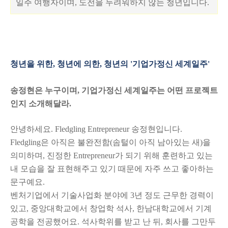
일주 여행자이며, 도전을 두려워하지 않는 청년입니다.
청년을 위한, 청년에 의한, 청년의 '기업가정신 세계일주'
송정현은 누구이며, 기업가정신 세계일주는 어떤 프로젝트
인지 소개해달라.
안녕하세요. Fledgling Entrepreneur 송정현입니다.
Fledgling은 아직은 불완전함(솜털이 아직 남아있는 새)을
의미하며, 진정한 Entrepreneur가 되기 위해 훈련하고 있는
내 모습을 잘 표현해주고 있기 때문에 자주 쓰고 좋아하는
문구예요.
벤처기업에서 기술사업화 분야에 3년 정도 근무한 경력이
있고, 중앙대학교에서 창업학 석사, 한남대학교에서 기계
공학을 전공했어요. 석사학위를 받고 난 뒤, 회사를 그만두