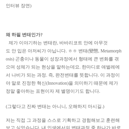
인터뷰 장면)
왜 하필 변태인가?
제가 이야기하는 변태
란, 바바리코트 안에 아무것
도 안 입은 아저씨가 아닙니다. ㅎㅎ 변태
(變態, Metamorph
osis)
곤충이나 동물이 성장과정에서 형태에 큰 변화를 겪
으며 성체가 되는 현상을 말하는데요. 한마디로 애벌레에
서 나비가 되는 과정. 즉, 완전변태를 뜻합니다. 이 과정이
야 말로 진정한 혁신(Innovation)을 의미하기 때문에 제가
정말 좋아하는 표현이자 제 별명이기도 합니다.
(그렇다고 진짜 변태는 아니니, 오해하지 마시길.)
저는 직접 그 과정을 스스로 기획하고 경험해보고 훈련해
보고 싶었습니다.
내 인생에서의 변태과정 중 하나가 바로