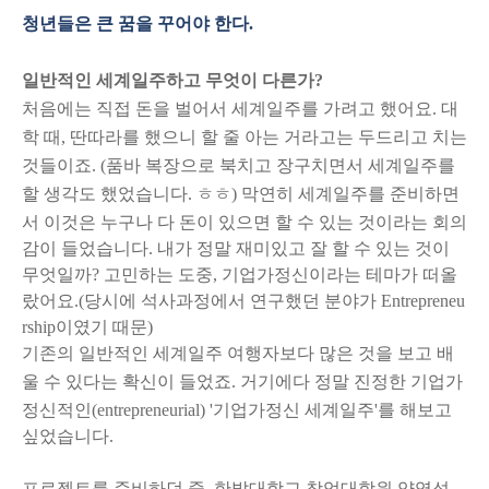
청년들은 큰 꿈을 꾸어야 한다.
일반적인 세계일주하고 무엇이 다른가?
처음에는 직접 돈을 벌어서 세계일주를 가려고 했어요. 대
학 때, 딴따라를 했으니 할 줄 아는 거라고는 두드리고 치는
것들이죠. (품바 복장으로 북치고 장구치면서 세계일주를
할 생각도 했었습니다. ㅎㅎ)
막연히 세계일주를 준비하면
서 이것은 누구나 다 돈이 있으면 할 수 있는 것이라는 회의
감이 들었습니다. 내가 정말 재미있고 잘 할 수 있는 것이
무엇일까? 고민하는 도중, 기업가정신이라는 테마가 떠올
랐어요.(당시에 석사과정에서 연구했던 분야가 Entrepreneu
rship이였기 때문)
기존의 일반적인 세계일주 여행자보다 많은 것을 보고 배
울 수 있다는 확신이 들었죠.
거기에다 정말 진정한 기업가
정신적인(entrepreneurial) '기업가정신 세계일주'를 해보고
싶었습니다.
프로젝트를 준비하던 중, 한밭대학교 창업대학원 양영석