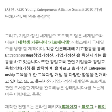
(사진 : G20 Young Entrepreneur Alliance Summit 2010 기념
단체사진, 맨 왼쪽 송정현)
그리고, 기업가정신 세계일주 프로젝트 팀은 세계일주와
더불어
대학생 커뮤니티 '카르페디엠'
과 협조해서 국내일
주를 병행 할 계획이며,
각종 언론매체에 기고활동을 통해
Entrepreneurship(창업가정신, 기업가정신)을 확산시키는 활
동을 하고 있습니다. 또한 창업교육 관련 기업들과 창업교
육협의회(가칭)를 발족하여, 올바르고 효과적인 Entreprene
urship 교육을 위한 교육과정 개발 등 다양한 활동을 전개하
고 있어요. 또, 모 출판사와
기업가정신 세계일주 프로젝트
관련 도서출판 계약을 완료해놓은 상태입니다.(글 쓰는게
너무 어렵네요. 흑흑)
제작한 컨텐츠는 온라인 패키지(
홈페이지
+
블로그
+
페이