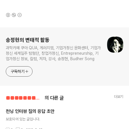
(새창열림)
로그 정보
송정현의 변태적 활동
과학카페 쿠아 QUA, 게러지엠, 기업가정신 문화센터, 기업가
정신 세계일주 탐험단, 창업가정신, Entrepreneurship, 기
업가정신 정보, 칼럼, 저자, 강사, 송정현, Budher Song
구독하기
더보기
■■■■■■■■■■
의 다른 글
천닝 인터뷰 질의 응답 초안
글 내용
보호되어 있는 글입니다.