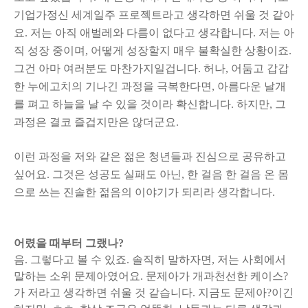
기업가정신 세계일주 프로젝트라고 생각하면 쉬울 것 같아
요. 저는 아직 애벌레와 다름이 없다고 생각합니다. 저는 아
직 성장 중이며, 어떻게 성장할지 매우 불확실한 상황이죠.
그건 아마 여러분도 마찬가지일겁니다. 허나, 어둠고 갑갑
한 누에고치의 기나긴 과정을 극복한다면, 아름다운 날개
를 펴고 하늘을 날 수 있을 것이라 확신합니다.
하지만, 그
과정은 결코 즐겁지만은 않더군요.
이런 과정을 저와 같은 젊은 청년들과 진심으로 공유하고
싶어요. 그것은 성공도 실패도 아닌, 한 걸음 한 걸음 온 몸
으로 쓰는 진솔한 젊음의 이야기가 되리라 생각합니다.
어렸을 때부터 그랬나?
음. 그렇다고 볼 수 있죠. 솔직히 말하자면, 저는 사회에서
말하는 소위 문제아였어요. 문제아가 개과천선한 케이스?
가 저라고 생각하면 쉬울 것 같습니다. 지금도 문제아?이긴