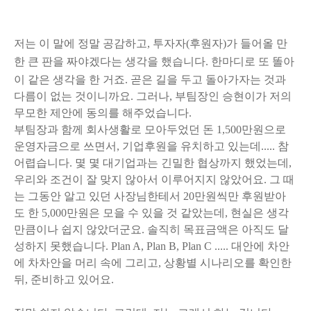
저는 이 말에 정말 공감하고, 투자자(후원자)가 들어올 만
한 큰 판을 짜야겠다는 생각을 했습니다.
한마디로 또 똘아
이 같은 생각을 한 거죠. 곧은 길을 두고 돌아가자는 것과
다름이 없는 것이니까요. 그러나, 부팀장인 승현이가 저의
무모한 제안에 동의를 해주었습니다.
부팀장과 함께 회사생활로 모아두었던 돈 1,500만원으로
운영자금으로 쓰면서, 기업후원을 유치하고 있는데..... 참
어렵습니다. 몇 몇 대기업과는 긴밀한 협상까지 했었는데,
우리와 조건이 잘 맞지 않아서 이루어지지 않았어요. 그 때
는 그동안 알고 있던 사장님한테서 20만원씩만 후원받아
도 한 5,000만원은 모을 수 있을 것 같았는데, 현실은 생각
만큼이나 쉽지 않았더군요. 솔직히 목표금액은 아직도 달
성하지 못했습니다. Plan A, Plan B, Plan C ..... 대안에 차안
에 차차안을 머리 속에 그리고, 상황별 시나리오를 확인한
뒤, 준비하고 있어요.