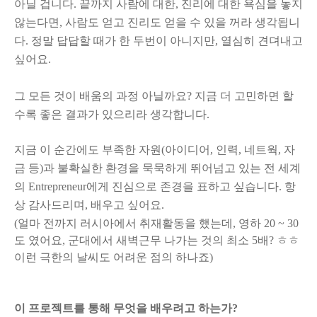
아닐 겁니다. 끝까지 사람에 대한, 진리에 대한 욕심을 놓지
않는다면, 사람도 얻고 진리도 얻을 수 있을 꺼라 생각됩니
다. 정말 답답할 때가 한 두번이 아니지만, 열심히 견뎌내고
싶어요.
그 모든 것이 배움의 과정 아닐까요? 지금 더 고민하면 할
수록 좋은 결과가 있으리라 생각합니다.
지금 이 순간에도 부족한 자원(아이디어, 인력, 네트웍, 자
금 등)과 불확실한 환경을 묵묵하게 뛰어넘고 있는 전 세계
의 Entrepreneur에게 진심으로 존경을 표하고 싶습니다. 항
상 감사드리며, 배우고 싶어요.
(얼마 전까지 러시아에서 취재활동을 했는데, 영하 20 ~ 30
도 였어요, 군대에서 새벽근무 나가는 것의 최소 5배? ㅎㅎ
이런 극한의 날씨도 어려운 점의 하나죠)
이 프로젝트를 통해 무엇을 배우려고 하는가?