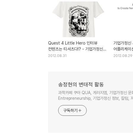
Quest 4 Little Hero 인터뷰
기업가정신 
컨텐츠는 티셔츠다!? - 기업가정신
어플리케이션
세계일주
다운로드 A
2012.08.31
2012.08.29
세계일주
송정현의 변태적 활동
과학카페 쿠아 QUA, 게러지엠, 기업가정신 문
Entrepreneurship, 기업가정신 정보, 칼럼, 
구독하기