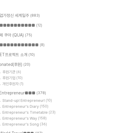
업가정신 세계일주
(883)
■■■■■■■■■■
(12)
페 쿠아 (QUA)
(75)
■■■■■■■■■■■
(8)
ET프로젝트 소개
(10)
onated(후원)
(20)
후원기관
(6)
후원기업
(10)
개인후원자
(1)
Entrepreneur■■■
(378)
Stand-up! Entrepreneur!
(10)
Entrepreneur's Diary
(150)
Entrepreneur's Timetable
(23)
Entrepreneur's Way
(158)
Entrepreneur's Song
(36)