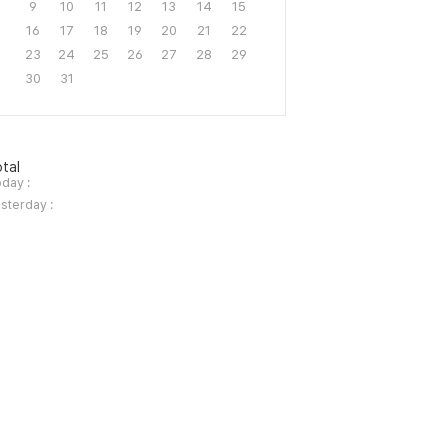
9
10
11
12
13
14
15
16
17
18
19
20
21
22
23
24
25
26
27
28
29
30
31
tal
day :
sterday :