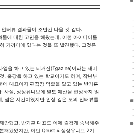
■
 형태의 인터뷰 결과물이 조만간 나올 것 같다.
결과물에 대한 고민을 해왔는데, 이런 아이디어를
히 가까이에 있다는 것을 또 발견했다. 그것은
을 하고 있는 티거진(Tgazine)이라는 재미
것. 출강을 하고 있는 학교이기도 하며, 작년부
문에 대표이자 편집장 역할을 맡고 있는 반기훈
 사실, 상상유니브에 별도 예산을 편성하지 않
데, 짧은 시간이였지만 인상 깊은 모의 인터뷰를
■
제안했고, 반기훈 대표도 이에 즐겁게 승낙해주
■
해왔었지만, 이번 Qeust 4 상상유니브 2기