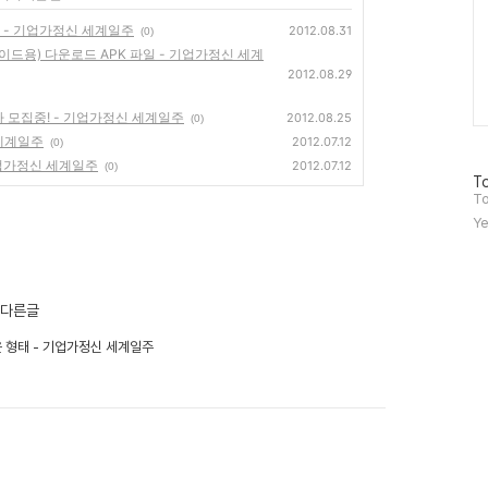
다!? - 기업가정신 세계일주
2012.08.31
(0)
용) 다운로드 APK 파일 - 기업가정신 세계
2012.08.29
자 모집중! - 기업가정신 세계일주
2012.08.25
(0)
 세계일주
2012.07.12
(0)
기업가정신 세계일주
2012.07.12
(0)
방
To
문
To
자
Ye
수
의 다른글
새로운 형태 - 기업가정신 세계일주