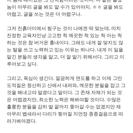
놈이 아무리 글을 봐도 알 수가 있어야지. ㅎㅎ 글을 봐도
어렵고, 글을 쓰는 것은 더 어렵구나.
그저 진흙더미에서 뒹구는 것이 나에겐 딱 맞는데, 마치
진정한 교육자인냥 고고한 척 깨끗한 척 있는 척 아는 척
하는 것은 참 버거운 흉내이다. 그래도 내게 잘 맞지도 않
는 탈을 쓰고 노력하고 있는 이유는 하나다. 내게 이 일을
맡긴 분들의 생각을 알고, 더 잘 알기 위해서다. 그리고 이
루어보고 싶다.
그리고, 욕심이 생긴다. 깔끔하게 면도를 하고 이제 그만
도적질은 청산하고
산에서 내려와
, 깨끗한 분필을 잡고 그
것을 해내고야 말겠다고 말이다. 그 존재 자체가 되는 것
은 어렵겠지만, 최소한 노력은 해봐야할 것이다. 수많은
훌륭한 분들을 감히 발 끝까지 쫒아갈 수는 없겠지만 제
아무리 뱁새라서 다리가 찢어질 지언정 종종걸음으로 따
라가봐야겠다.