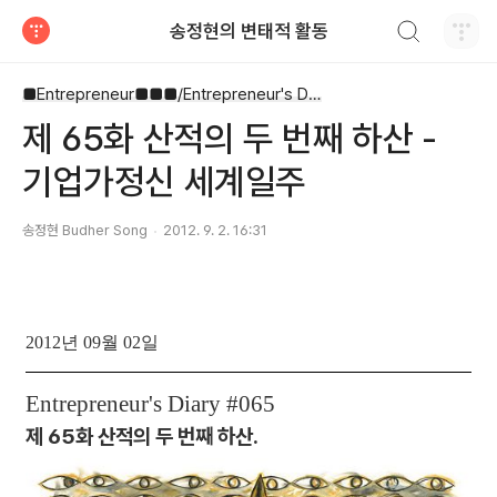
검색하기
송정현의 변태적 활동
티스토리
■Entrepreneur■■■/Entrepreneur's Diary
제 65화 산적의 두 번째 하산 -
기업가정신 세계일주
송정현 Budher Song
2012. 9. 2. 16:31
2012년 09월 02일
Entrepreneur's Diary #065
제 65화 산적의 두 번째 하산.