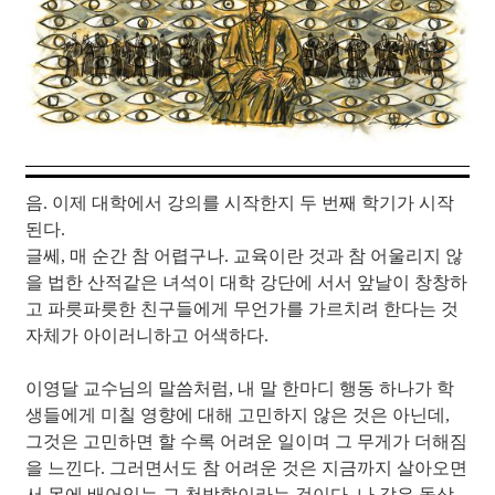
음. 이제 대학에서 강의를 시작한지 두 번째 학기가 시작
된다.
글쎄, 매 순간 참 어렵구나. 교육이란 것과 참 어울리지 않
을 법한 산적같은 녀석이 대학 강단에 서서 앞날이 창창하
고 파릇파릇한 친구들에게 무언가를 가르치려 한다는 것
자체가 아이러니하고 어색하다.
이영달 교수님의 말씀처럼, 내 말 한마디 행동 하나가 학
생들에게 미칠 영향에 대해 고민하지 않은 것은 아닌데,
그것은 고민하면 할 수록 어려운 일이며 그 무게가 더해짐
을 느낀다. 그러면서도 참 어려운 것은 지금까지 살아오면
서 몸에 배어있는 그 천박함이라는 것이다. 나 같은 돌상