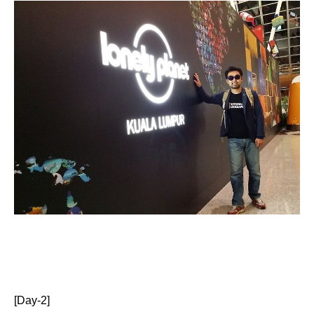
[Day-2]