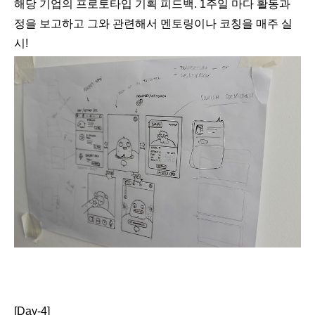
해당 기업의 프로토타입 기획 피드백. 1주일 마다 활동과
정을 보고하고 그와 관련해서 멘토링이나 코칭을 매주 실
시!
[Day-4]