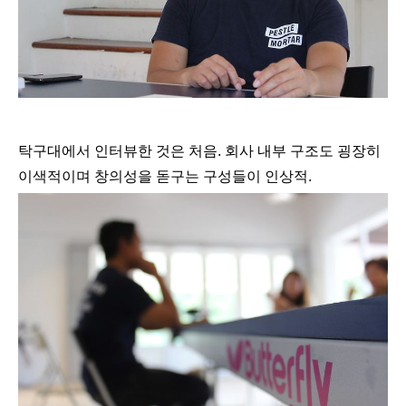
탁구대에서 인터뷰한 것은 처음. 회사 내부 구조도 굉장히
이색적이며 창의성을 돋구는 구성들이 인상적.