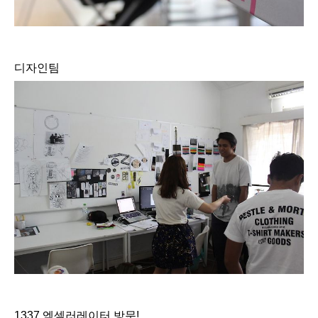
디자인팀
1337 엑셀러레이터 방문!