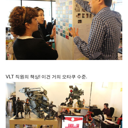
VLT 직원의 책상! 이건 거의 오타쿠 수준.