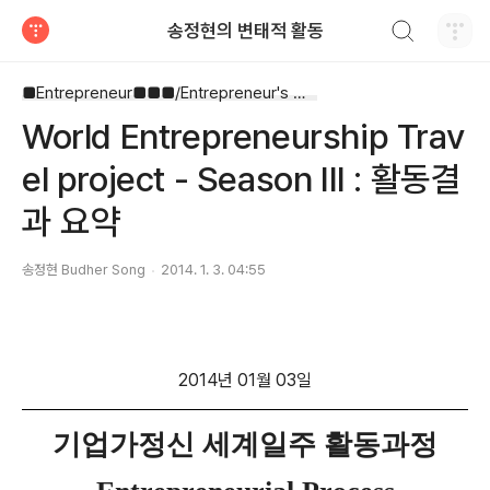
검색하기
송정현의 변태적 활동
티스토리
■Entrepreneur■■■/Entrepreneur's Way
World Entrepreneurship Trav
el project - Season III : 활동결
과 요약
송정현 Budher Song
2014. 1. 3. 04:55
2014년 01월 03일
기업가정신 세계일주 활동과정