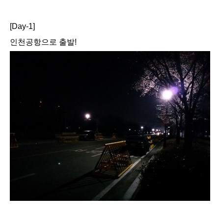
[Day-1]
인천공항으로 출발!