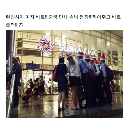
런칭하자 마자 바로!! 중국 단체 손님 등장!! 찍어주고 바로
출력!!!??