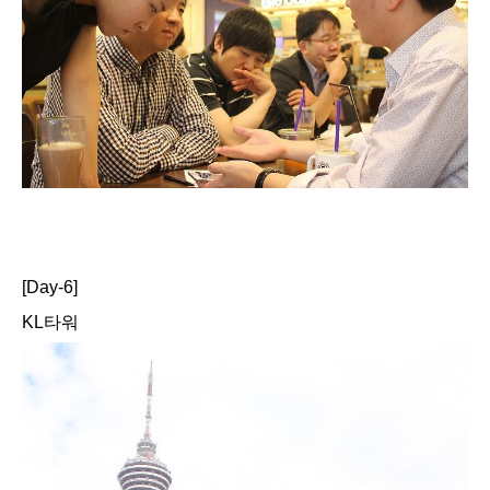
[Day-6]
KL타워