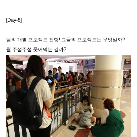
[Day-8]
팀의 개별 프로젝트 진행! 그들의 프로젝트는 무엇일까?
뭘 주섬주섬 줏어먹는 걸까?