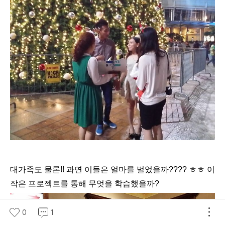
대가족도 물론!! 과연 이들은 얼마를 벌었을까???? ㅎㅎ 이
작은 프로젝트를 통해 무엇을 학습했을까?
0
1