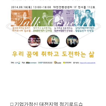
□
기업가정신
대전지역 정기로드쇼