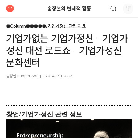
검색하기
송정현의 변태적 활동
티스토리
■Column■■■■■/기업가정신 관련 자료
기업가없는 기업가정신 - 기업가
정신 대전 로드쇼 - 기업가정신
문화센터
송정현 Budher Song
2014. 9. 1. 02:21
창업/기업가정신 관련 정보