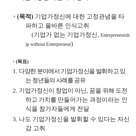
◦
(
목적
)
기업가정신에 대한 고정관념을 타
파하고 올바른 인식고취
(
기업가 없는 기업가정신
,
Entrepreneursh
)
ip without Entrepreneur
◦
(
목표
)
1.
다양한 분야에서 기업가정신을 발휘하고 있
는 청년들의 사례를 공유
2.
기업가정신이 창업이 아닌
,
꿈을 위해 도전
하고 가치를
만들어가는 과정이라는 인
식을 참가자들에게 전달
3.
나도 기업가정신을 발휘할 수 있다는 자신
감 고취