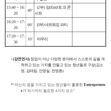
15:40 ~ 16:
(2
부
)
앙
(Ent)!
토크 콘
40‘
20
서트
16:20 ~ 17:
60‘
(3
부
)
네트워킹 파티
20
17:20 ~ 17:
10‘
마무리
30
◦
(
강연연사
)
창업이 아닌 다양한 분야에서 스스로의 길을 개
척하고 있는 가치를 만들고 있는 청년들로 구성(김소
영, 김태림, 안영일, 천영환)
*
Entrepreneu
“
자신의 꿈을 가지고 있는 청년들이 훌륭한
r
가 되기까지 필요한
4
가지 요소
”