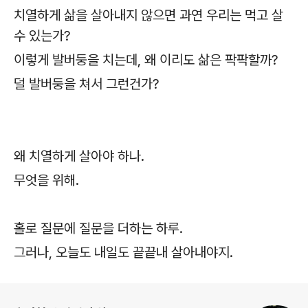
치열하게 삶을 살아내지 않으면 과연 우리는 먹고 살
수 있는가?
이렇게 발버둥을 치는데, 왜 이리도 삶은 팍팍할까?
덜 발버둥을 쳐서 그런건가?
왜 치열하게 살아야 하나.
무엇을 위해.
홀로 질문에 질문을 더하는 하루.
그러나, 오늘도 내일도 끝끝내 살아내야지.
로그 정보