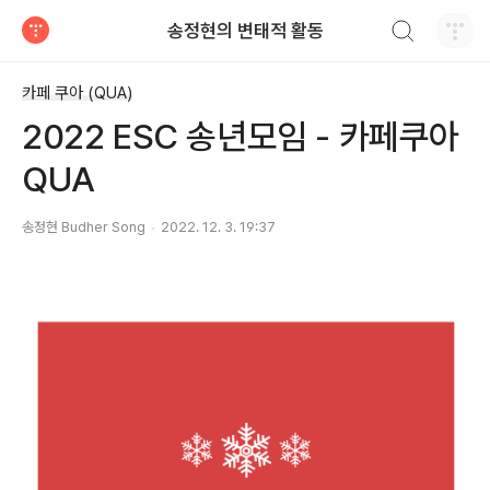
검색하기
송정현의 변태적 활동
티스토리
카페 쿠아 (QUA)
2022 ESC 송년모임 - 카페쿠아
QUA
송정현 Budher Song
2022. 12. 3. 19:37