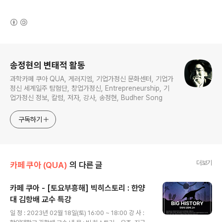
(새창열림)
로그 정보
송정현의 변태적 활동
과학카페 쿠아 QUA, 게러지엠, 기업가정신 문화센터, 기업가
정신 세계일주 탐험단, 창업가정신, Entrepreneurship, 기
업가정신 정보, 칼럼, 저자, 강사, 송정현, Budher Song
구독하기
더보기
카페 쿠아 (QUA)
의 다른 글
카페 쿠아 - [토요부흥해] 빅히스토리 : 한양
대 김항배 교수 특강
글 내용
일 정 : 2023년 02월 18일(토) 16:00 ~ 18:00 강 사 :