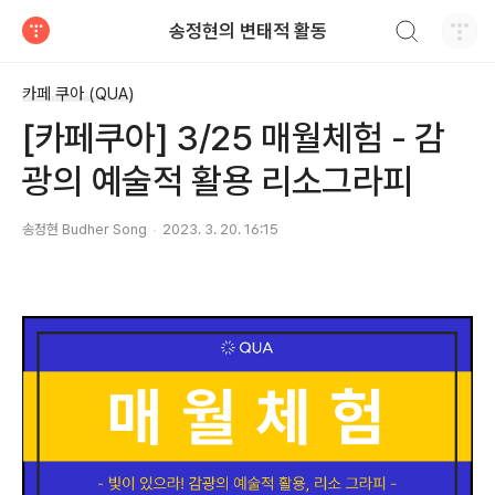
검색하기
송정현의 변태적 활동
티스토리
카페 쿠아 (QUA)
[카페쿠아] 3/25 매월체험 - 감
광의 예술적 활용 리소그라피
송정현 Budher Song
2023. 3. 20. 16:15