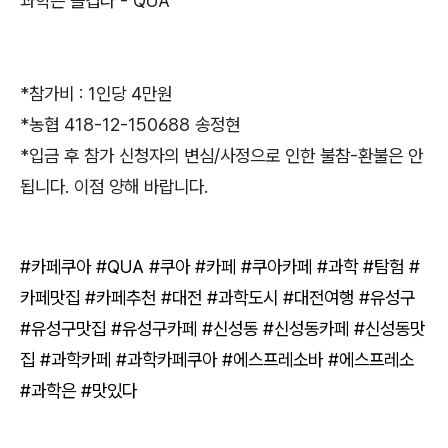
과학은 즐겁다 - QUA
*참가비 : 1인당 4만원
*농협 418-12-150688 송정현
*입금 후 참가 신청자의 변심/사정으로 인한 불참-환불은 안
됩니다. 이점 양해 바랍니다.
#카페쿠아 #QUA #쿠아 #카페 #쿠아카페 #과학 #탐험 #
카페맛집 #카페추천 #대전 #과학도시 #대전여행 #유성구
#유성구맛집 #유성구카페 #신성동 #신성동카페 #신성동맛
집 #과학카페 #과학카페쿠아 #에스프레소바 #에스프레소
#과학은 #맛있다