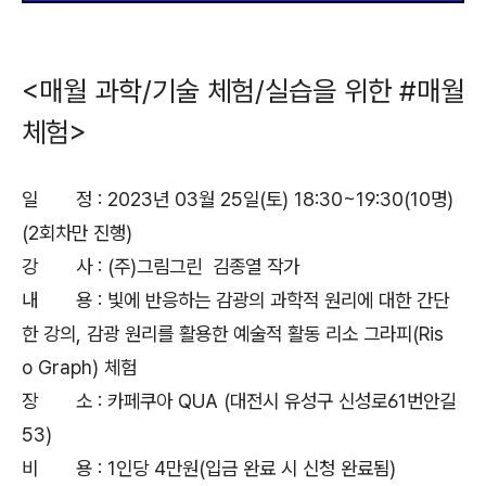
<매월 과학/기술 체험/실습을 위한 #매월
체험>
일 정 : 2023년 03월 25일(토) 18:30~19:30(10명)
(2회차만 진행)
강 사 : (주)그림그린 김종열 작가
내 용 : 빛에 반응하는 감광의 과학적 원리에 대한 간단
한 강의, 감광 원리를 활용한 예술적 활동 리소 그라피(Ris
o Graph) 체험
장 소 : 카페쿠아 QUA (대전시 유성구 신성로61번안길
53)
비 용 : 1인당 4만원(입금 완료 시 신청 완료됨)