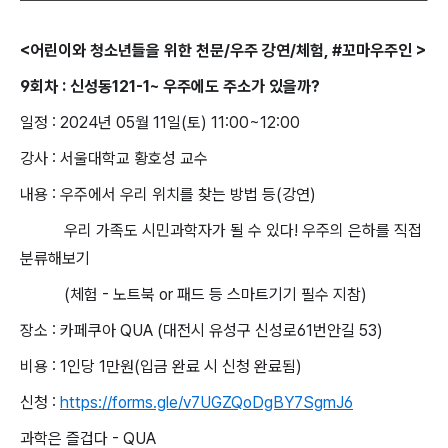
<어린이와 청소년들을 위한 천문/우주 강연/체험, #꼬마우주인 >
9회차 : 신성동121-1~ 우주에도 주소가 있을까?
일정 : 2024년 05월 11일(토) 11:00~12:00
강사 : 서울대학교 황호성 교수
내용 : 우주에서 우리 위치를 찾는 방법 등(강연)
우리 가족도 시민과학자가 될 수 있다! 우주의 은하를 직접
분류해보기
(체험 - 노트북 or 패드 등 스마트기기 필수 지참)
장소 : 카페쿠아 QUA (대전시 유성구 신성로61번안길 53)
비용 : 1인당 1만원(입금 완료 시 신청 완료됨)
신청 :
https://forms.gle/v7UGZQoDgBY7SgmJ6
과학은 즐겁다 - QUA