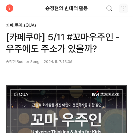
검색하기
송정현의 변태적 활동
티스토리
카페 쿠아 (QUA)
[카페쿠아] 5/11 #꼬마우주인 -
우주에도 주소가 있을까?
송정현 Budher Song
2024. 5. 7. 13:36