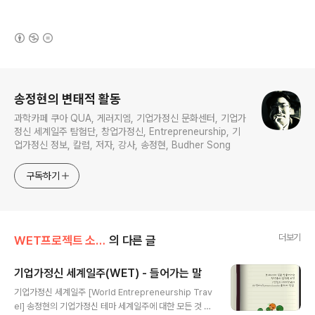
(새창열림)
로그 정보
송정현의 변태적 활동
과학카페 쿠아 QUA, 게러지엠, 기업가정신 문화센터, 기업가
정신 세계일주 탐험단, 창업가정신, Entrepreneurship, 기
업가정신 정보, 칼럼, 저자, 강사, 송정현, Budher Song
구독하기
더보기
WET프로젝트 소개
의 다른 글
기업가정신 세계일주(WET) - 들어가는 말
글 내용
기업가정신 세계일주 [World Entrepreneurship Trav
el] 송정현의 기업가정신 테마 세계일주에 대한 모든 것 송