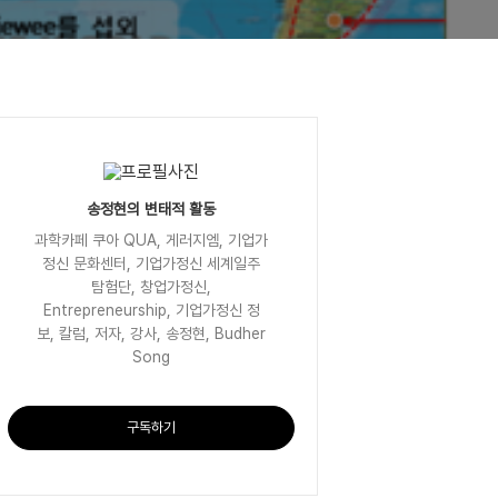
송정현의 변태적 활동
과학카페 쿠아 QUA, 게러지엠, 기업가
정신 문화센터, 기업가정신 세계일주
탐험단, 창업가정신,
Entrepreneurship, 기업가정신 정
보, 칼럼, 저자, 강사, 송정현, Budher
Song
구독하기