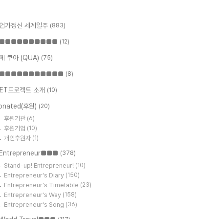
업가정신 세계일주
(883)
■■■■■■■■■■
(12)
페 쿠아 (QUA)
(75)
■■■■■■■■■■■
(8)
ET프로젝트 소개
(10)
onated(후원)
(20)
후원기관
(6)
후원기업
(10)
개인후원자
(1)
Entrepreneur■■■
(378)
Stand-up! Entrepreneur!
(10)
Entrepreneur's Diary
(150)
Entrepreneur's Timetable
(23)
Entrepreneur's Way
(158)
Entrepreneur's Song
(36)