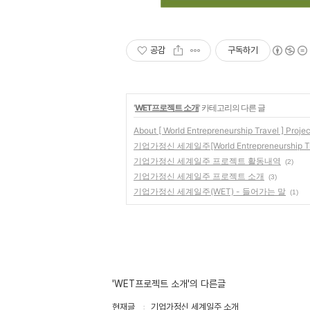
공감
구독하기
'
WET프로젝트 소개
' 카테고리의 다른 글
About [ World Entrepreneurship Travel ] Projec
기업가정신 세계일주[World Entrepreneurship 
기업가정신 세계일주 프로젝트 활동내역
(2)
기업가정신 세계일주 프로젝트 소개
(3)
기업가정신 세계일주(WET) - 들어가는 말
(1)
'WET프로젝트 소개'의 다른글
현재글
기업가정신 세계일주 소개