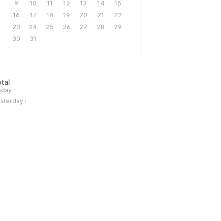
9
10
11
12
13
14
15
16
17
18
19
20
21
22
23
24
25
26
27
28
29
30
31
tal
day :
sterday :