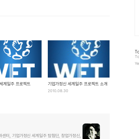
방
To
문
To
자
Ye
수
세계일주 프로젝트
기업가정신 세계일주 프로젝트 소개
2010.08.30
화센터, 기업가정신 세계일주 탐험단, 창업가정신,