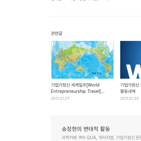
관련글
기업가정신 세계일주[World
기업가정신 
Entrepreneurship Travel]
활동내역
소개자료
2011.01.27
2011.01.25
송정현의 변태적 활동
과학카페 쿠아 QUA, 게러지엠, 기업가정신 문