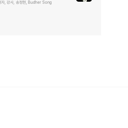
저자, 강사, 송정현, Budher Song