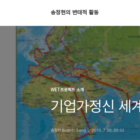
송정현의 변태적 활동
WET프로젝트 소개
기업가정신 세
송정현 Budher Song
2010. 7. 20. 20:32