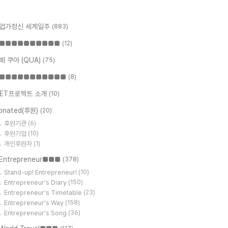
업가정신 세계일주
(883)
■■■■■■■■■■
(12)
페 쿠아 (QUA)
(75)
■■■■■■■■■■■
(8)
ET프로젝트 소개
(10)
onated(후원)
(20)
후원기관
(6)
후원기업
(10)
개인후원자
(1)
Entrepreneur■■■
(378)
Stand-up! Entrepreneur!
(10)
Entrepreneur's Diary
(150)
Entrepreneur's Timetable
(23)
Entrepreneur's Way
(158)
Entrepreneur's Song
(36)