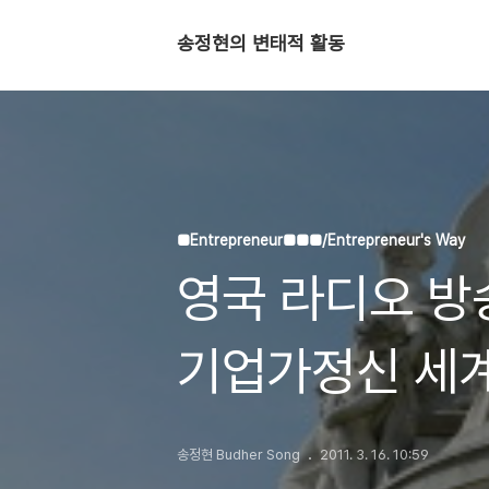
송정현의 변태적 활동
■Entrepreneur■■■/Entrepreneur's Way
영국 라디오 방
기업가정신 세
송정현 Budher Song
2011. 3. 16. 10:59