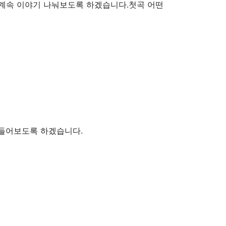
고 계속 이야기 나눠보도록 하겠습니다.첫곡 어떤
 들어보도록 하겠습니다.