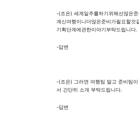
-(조은) 세계일주를하기위해선많은
계신여행이니더많은준비가필요할것같
기획단계에관한이야기부탁드립니다.
-답변
-(조은) 그러면 여행팀 말고 준비팀
서 간단히 소개 부탁드립니다.
-답변