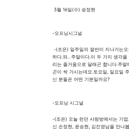
3월 16일(수) 송정현
-오프닝시그널
-(조은) 일주일의 절반이 지나가는오
하다.와.. 주말이다.이 두 가지 생각
리는 즐거움으로 달래곤 합니다.주말
곤이 싹 가시는데요.토요일, 일요일 주
신 분들은 어떤 기분일까요?
-오프닝 시그널
-(조은) 오늘 런던 사랑방에서는 기
신 손정현, 윤승현, 김진영님을 만나