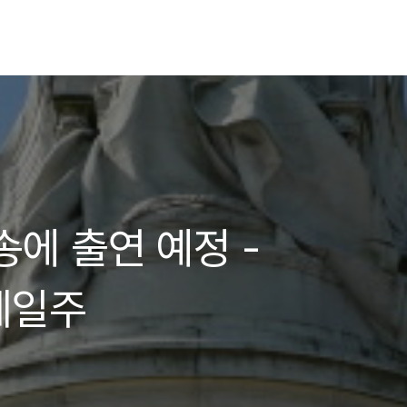
송에 출연 예정 -
계일주