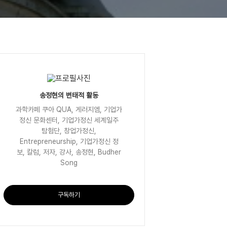
송정현의 변태적 활동
과학카페 쿠아 QUA, 게러지엠, 기업가
정신 문화센터, 기업가정신 세계일주
탐험단, 창업가정신,
Entrepreneurship, 기업가정신 정
보, 칼럼, 저자, 강사, 송정현, Budher
Song
구독하기