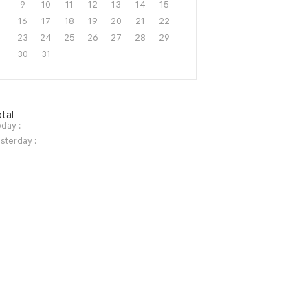
9
10
11
12
13
14
15
16
17
18
19
20
21
22
23
24
25
26
27
28
29
30
31
tal
day :
sterday :