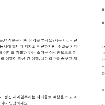
■
■
늘,여러분은 어떤 생각을 하세요?저는 아.. 피곤
을 동시에 합니다.지치고 피곤하지만, 주말을 기다
T
에 어디를 가볼까 하는 즐거운 상상만으로도 피
En
말 여행이 아닌 긴 여행, 세계일주를 꿈꾸고 계
한
러
교
최
최
근
업가 정신 세계일주라는 타이틀로 여행을 하고 계
글
과
봅니다.안녕하세요.
인