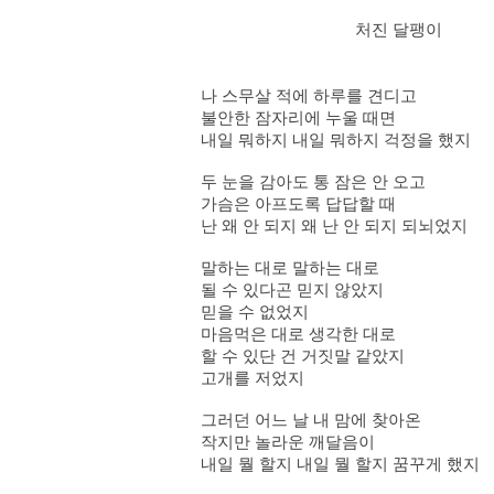
처진 달팽이
나 스무살 적에 하루를 견디고
불안한 잠자리에 누울 때면
내일 뭐하지 내일 뭐하지 걱정을 했지
두 눈을 감아도 통 잠은 안 오고
가슴은 아프도록 답답할 때
난 왜 안 되지 왜 난 안 되지 되뇌었지
말하는 대로 말하는 대로
될 수 있다곤 믿지 않았지
믿을 수 없었지
마음먹은 대로 생각한 대로
할 수 있단 건 거짓말 같았지
고개를 저었지
그러던 어느 날 내 맘에 찾아온
작지만 놀라운 깨달음이
내일 뭘 할지 내일 뭘 할지 꿈꾸게 했지