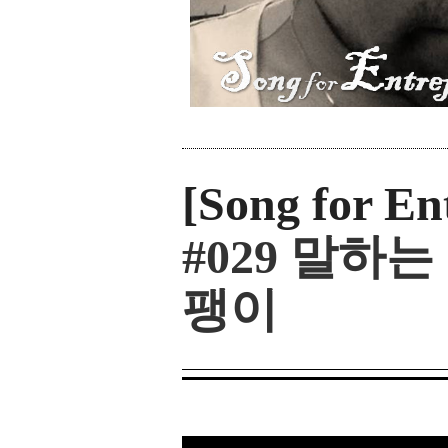
[Song for En
#029 말하는
팽이