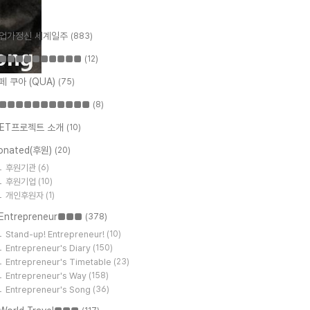
업가정신 세계일주
(883)
■■■■■■■■■■
(12)
페 쿠아 (QUA)
(75)
■■■■■■■■■■■
(8)
ET프로젝트 소개
(10)
onated(후원)
(20)
후원기관
(6)
후원기업
(10)
개인후원자
(1)
Entrepreneur■■■
(378)
Stand-up! Entrepreneur!
(10)
Entrepreneur's Diary
(150)
Entrepreneur's Timetable
(23)
Entrepreneur's Way
(158)
Entrepreneur's Song
(36)