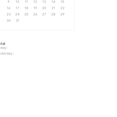
9
10
11
12
13
14
15
16
17
18
19
20
21
22
23
24
25
26
27
28
29
30
31
tal
day :
sterday :