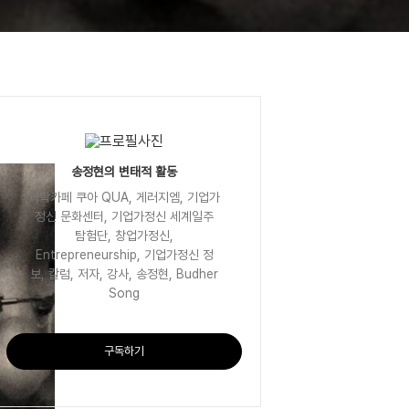
송정현의 변태적 활동
과학카페 쿠아 QUA, 게러지엠, 기업가
정신 문화센터, 기업가정신 세계일주
탐험단, 창업가정신,
Entrepreneurship, 기업가정신 정
보, 칼럼, 저자, 강사, 송정현, Budher
Song
구독하기