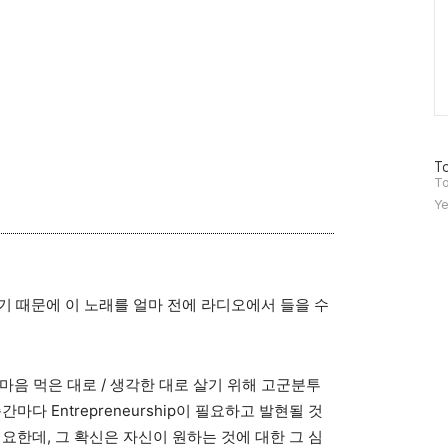
방
To
문
To
자
Ye
수
기 때문에 이 노래를 얼마 전에 라디오에서 들을 수
 마음 먹은 대로 / 생각한 대로 살기 위해 고군분투
마다 Entrepreneurship이 필요하고 발현될 것
요한데, 그 확신은 자신이 원하는 것에 대한 그 심