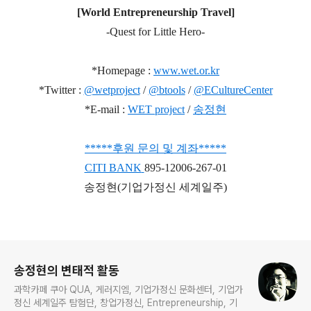
[World Entrepreneurship Travel]
-Quest for Little Hero-
*Homepage :
www.wet.or.kr
*Twitter :
@wetproject
/
@btools
/
@ECultureCenter
*E-mail :
WET project
/
송정현
***
**
후원 문의 및 계좌
*
*
***
CITI BANK
895-12006-267-01
송정현(기업가정신 세계일주)
로그 정보
송정현의 변태적 활동
과학카페 쿠아 QUA, 게러지엠, 기업가정신 문화센터, 기업가
정신 세계일주 탐험단, 창업가정신, Entrepreneurship, 기