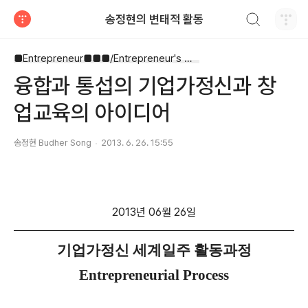
검색하기
송정현의 변태적 활동
티스토리
■Entrepreneur■■■/Entrepreneur's Way
융합과 통섭의 기업가정신과 창
업교육의 아이디어
송정현 Budher Song
2013. 6. 26. 15:55
2013년 06월 26일
기업가정신 세계일주 활동과정
Entrepreneurial Process