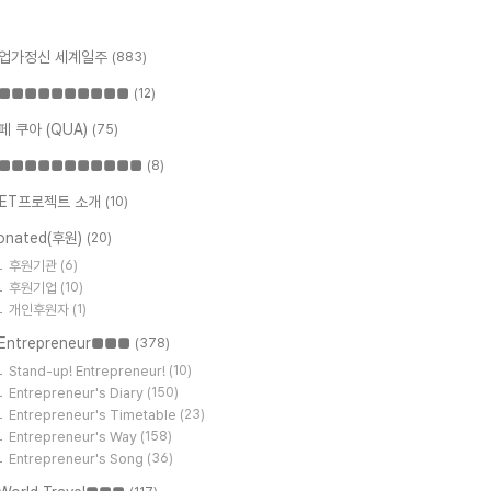
업가정신 세계일주
(883)
■■■■■■■■■■
(12)
페 쿠아 (QUA)
(75)
■■■■■■■■■■■
(8)
ET프로젝트 소개
(10)
onated(후원)
(20)
후원기관
(6)
후원기업
(10)
개인후원자
(1)
Entrepreneur■■■
(378)
Stand-up! Entrepreneur!
(10)
Entrepreneur's Diary
(150)
Entrepreneur's Timetable
(23)
Entrepreneur's Way
(158)
Entrepreneur's Song
(36)