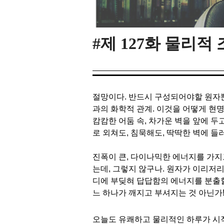
#제 127화 물리적
절망이다. 반드시 구성되어야할 원자
과의 화학적 관계. 이것을 어떻게 현명하
캄캄한 어둠 속, 차가운 벽을 앞에 두
로 외쳐도, 침묵해도, 딱딱한 벽에 들
진폭이 큰, 다이나믹한 에너지를 가지
는데, 그렇지 않구나. 원자가
이리저리
디에 부딪혀 답답함의 에너지를 분출
느 하나가 깨지고 부셔지는 것 아닌가
오늘도 유쾌하고 물리적인 하루가 시