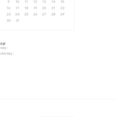
9
10
11
12
13
14
15
16
17
18
19
20
21
22
23
24
25
26
27
28
29
30
31
tal
day :
sterday :