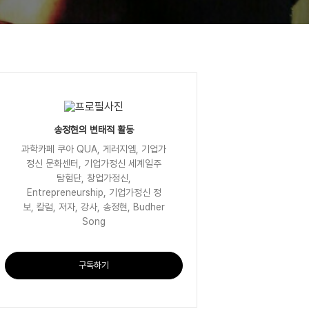
송정현의 변태적 활동
과학카페 쿠아 QUA, 게러지엠, 기업가
정신 문화센터, 기업가정신 세계일주
탐험단, 창업가정신,
Entrepreneurship, 기업가정신 정
보, 칼럼, 저자, 강사, 송정현, Budher
Song
구독하기