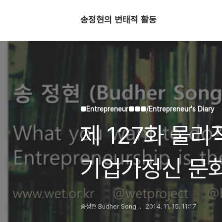
송정현의 변태적 활동
■Entrepreneur■■■/Entrepreneur's Diary
제 127화 물리
기업가정신 문
송정현 Budher Song
2014. 11. 15. 11:17