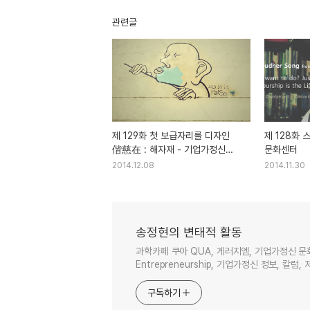
관련글
제 129화 첫 보급자리를 디자인
제 128화 
偕慈在 : 해자재 - 기업가정신
문화센터
문화센터
2014.12.08
2014.11.30
송정현의 변태적 활동
과학카페 쿠아 QUA, 게러지엠, 기업가정신 문
Entrepreneurship, 기업가정신 정보, 칼럼, 
구독하기