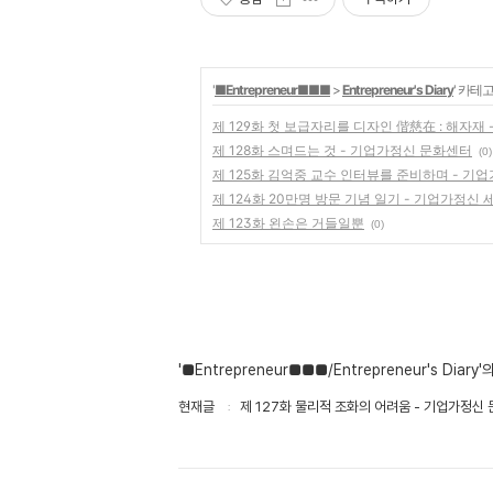
'
■Entrepreneur■■■
>
Entrepreneur's Diary
' 카테
제 129화 첫 보급자리를 디자인 偕慈在 : 해자재
제 128화 스며드는 것 - 기업가정신 문화센터
(0)
제 125화 김억중 교수 인터뷰를 준비하며 - 기
제 124화 20만명 방문 기념 일기 - 기업가정신
제 123화 왼손은 거들일뿐
(0)
'■Entrepreneur■■■/Entrepreneur's Diary
현재글
제 127화 물리적 조화의 어려움 - 기업가정신