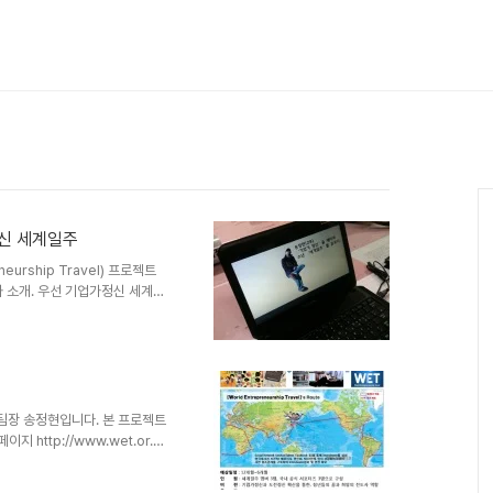
정신 세계일주
eurship Travel) 프로젝트
와 소개. 우선 기업가정신 세계일
 대해 간단하게 소개를 하자면, 열정
전 세계 다양한 분야의 오피니언
 Network Service)를 통
기업가정신 함양을 위한 착한 프
 계획이며, 현재 프로젝트 준비
팀장 송정현입니다. 본 프로젝트
http://www.wet.or.kr
om/wetproject