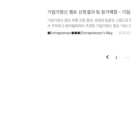
기업가정신 캠프 선정결과 및 참가예정 - 기
기업가정신 캠프 최종 선정 결과, 송정현 팀장은 스탭으로
서 주최하고 벤처협회에서 주관한 기업가정신 캠프 'YES C
군요. 저희 프로젝트도 팀으로 참가하려고 했으나 너무 많은
■Entrepreneur■■■/Entrepreneur's Way
2010.07
를 주는 것이 좋을 것 같다는 생각이 들어서, 한실장님에게
선정하여 저희 팀 전체가 스탭으로 참가하기는 어렵다는 연
를 하였습니다. 그래도 이렇게 스탭으로라마 참여할 수 있는 
1
···