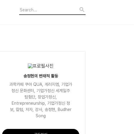
송정현의 변태적 활동
과학카페 쿠아 QUA, 게러지엠, 기업가
정신 문화센터, 기업가정신 세계일주
탐험단, 창업가정신,
Entrepreneurship, 기업가정신 정
보, 칼럼, 저자, 강사, 송정현, Budher
Song