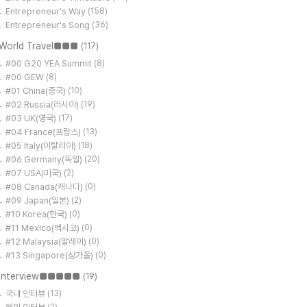
Entrepreneur's Way
(158)
Entrepreneur's Song
(36)
World Travel■■■
(117)
#00 G20 YEA Summit
(8)
#00 GEW
(8)
#01 China(중국)
(10)
#02 Russia(러시아)
(19)
#03 UK(영국)
(17)
#04 France(프랑스)
(13)
#05 Italy(이탈리아)
(18)
#06 Germany(독일)
(20)
#07 USA(미국)
(2)
#08 Canada(캐나다)
(0)
#09 Japan(일본)
(2)
#10 Korea(한국)
(0)
#11 Mexico(멕시코)
(0)
#12 Malaysia(말레이)
(0)
#13 Singapore(싱가폴)
(0)
Interview■■■■■
(19)
국내 인터뷰
(13)