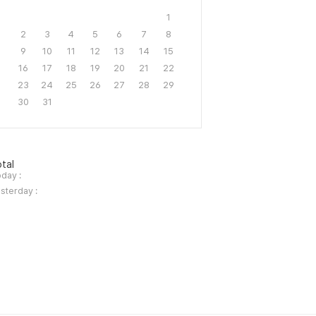
1
2
3
4
5
6
7
8
9
10
11
12
13
14
15
16
17
18
19
20
21
22
23
24
25
26
27
28
29
30
31
tal
day :
sterday :